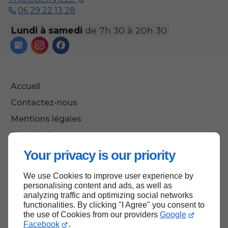
06 29 22 13 28
Lundi à samedi
de 7h 30 à 20h 30
Accueil
Contactez-nous
Mentions légales
Plan du site
Your privacy is our priority
We use Cookies to improve user experience by
Haut de page
personalising content and ads, as well as
analyzing traffic and optimizing social networks
functionalities. By clicking "I Agree" you consent to
the use of Cookies from our providers
Google
Facebook
.