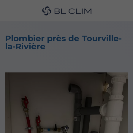
Plombier près de Tourville-
la-Rivière