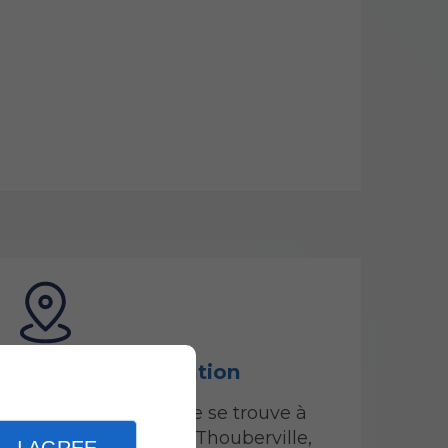
Zones d'intervention
Notre entreprise se trouve à
Saint-Ouen-de-Thouberville,