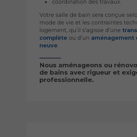
coordination des travaux.
Votre salle de bain sera conçue sel
mode de vie et les contraintes tec
logement, qu’il s’agisse d’une
tran
complète
ou d’un
aménagement d
neuve
.
Nous aménageons ou rénovon
de bains avec rigueur et exi
professionnelle.