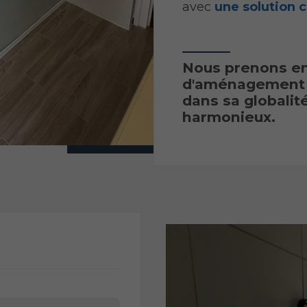
avec
une solution 
Nous prenons en
d'aménagement d
dans sa globalit
harmonieux.