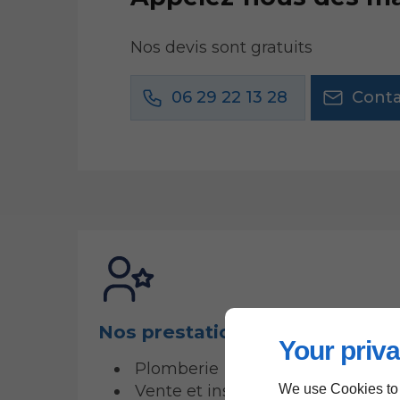
Nos devis sont gratuits
06 29 22 13 28
Conta
Nos prestations
Your priva
Plomberie
Vente et installation de pompe
We use Cookies to