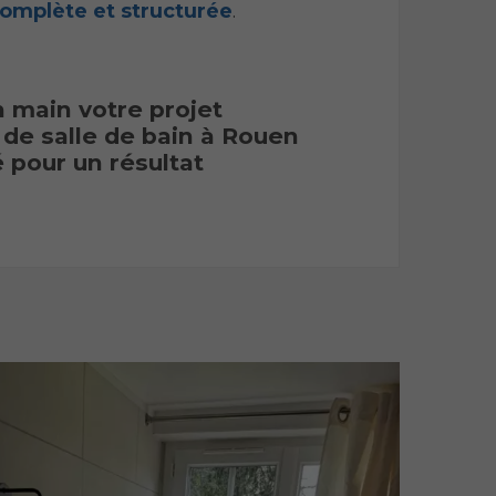
complète et structurée
.
 main votre projet
e salle de bain à Rouen
é pour un résultat