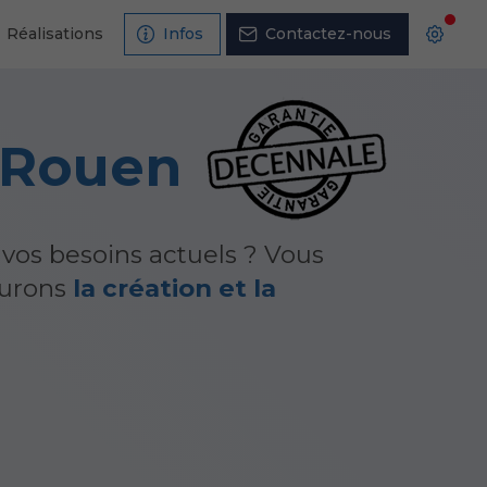
Réalisations
Infos
Contactez-nous
à Rouen
à vos besoins actuels ? Vous
surons
la création et la