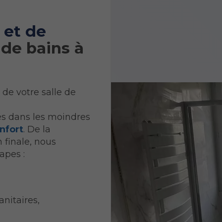
 et de
 de bains à
 de votre salle de
s dans les moindres
nfort
. De la
n finale, nous
apes :
nitaires,