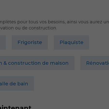
lètes pour tous vos besoins, ainsi vous aurez un 
vation ou de construction.
n
Frigoriste
Plaquiste
n & construction de maison
Rénovati
alle de bain
aintenant