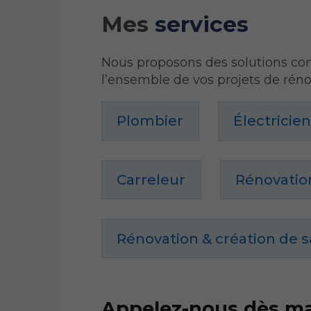
Mes
services
Nous proposons des solutions comp
l’ensemble de vos projets de réno
Plombier
Électricie
Carreleur
Rénovatio
Rénovation & création de s
Appelez-nous dès m