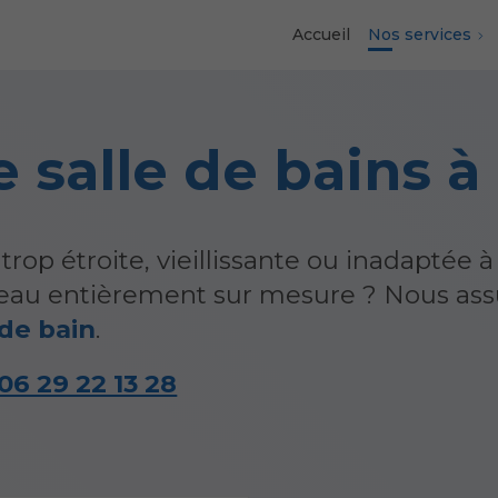
Accueil
Nos services
 salle de bains 
trop étroite, vieillissante ou inadaptée 
d'eau entièrement sur mesure ? Nous as
de bain
.
06 29 22 13 28