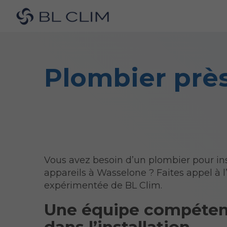
Plombier prè
Vous avez besoin d’un plombier pour ins
appareils à Wasselone ? Faites appel à 
expérimentée de BL Clim.
Une équipe compéten
dans l’installation