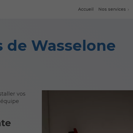
Accueil
Nos services
s de Wasselone
taller vos
l’équipe
te