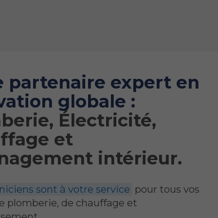
e partenaire expert en
ation globale :
erie, Électricité,
ffage et
agement intérieur.
iciens sont à votre service
pour tous vos
e plomberie, de chauffage et
ssement.