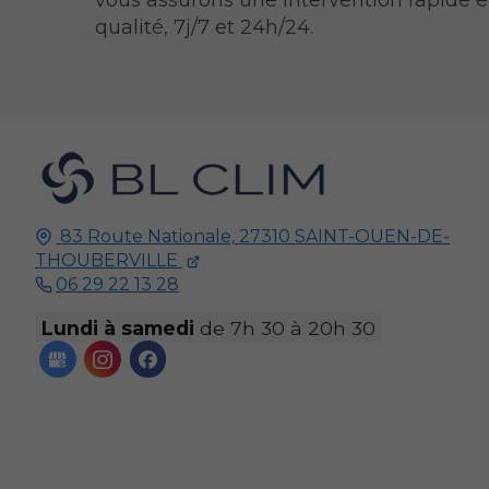
vous assurons une intervention rapide e
qualité, 7j/7 et 24h/24.
83 Route Nationale,
27310
SAINT-OUEN-DE-
THOUBERVILLE
06 29 22 13 28
Lundi à samedi
de 7h 30 à 20h 30